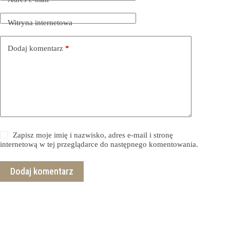
Witryna internetowa
Dodaj komentarz
*
Zapisz moje imię i nazwisko, adres e-mail i stronę
internetową w tej przeglądarce do następnego komentowania.
Dodaj komentarz