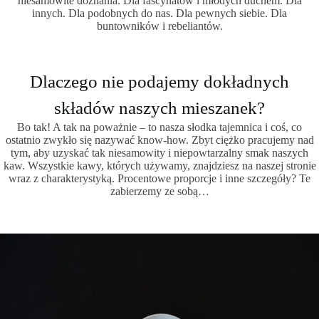
niesamowite doznania. Dla fascynatów i młodych duchem. Dla
innych. Dla podobnych do nas. Dla pewnych siebie. Dla
buntowników i rebeliantów.
Dlaczego nie podajemy dokładnych
składów naszych mieszanek?
Bo tak! A tak na poważnie – to nasza słodka tajemnica i coś, co
ostatnio zwykło się nazywać know-how. Zbyt ciężko pracujemy nad
tym, aby uzyskać tak niesamowity i niepowtarzalny smak naszych
kaw. Wszystkie kawy, których używamy, znajdziesz na naszej stronie
wraz z charakterystyką. Procentowe proporcje i inne szczegóły? Te
zabierzemy ze sobą…