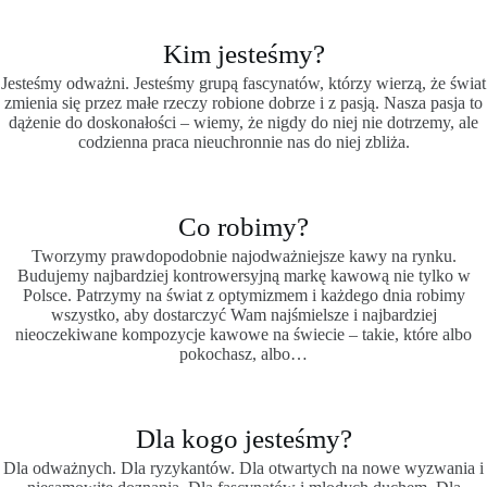
Kim jesteśmy?
Jesteśmy odważni. Jesteśmy grupą fascynatów, którzy wierzą, że świat
zmienia się przez małe rzeczy robione dobrze i z pasją. Nasza pasja to
dążenie do doskonałości – wiemy, że nigdy do niej nie dotrzemy, ale
codzienna praca nieuchronnie nas do niej zbliża.
Co robimy?
Tworzymy prawdopodobnie najodważniejsze kawy na rynku.
Budujemy najbardziej kontrowersyjną markę kawową nie tylko w
Polsce. Patrzymy na świat z optymizmem i każdego dnia robimy
wszystko, aby dostarczyć Wam najśmielsze i najbardziej
nieoczekiwane kompozycje kawowe na świecie – takie, które albo
pokochasz, albo…
Dla kogo jesteśmy?
Dla odważnych. Dla ryzykantów. Dla otwartych na nowe wyzwania i