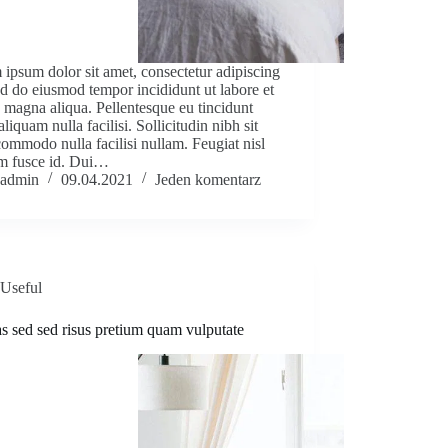
ipsum dolor sit amet, consectetur adipiscing
sed do eiusmod tempor incididunt ut labore et
 magna aliqua. Pellentesque eu tincidunt
 aliquam nulla facilisi. Sollicitudin nibh sit
ommodo nulla facilisi nullam. Feugiat nisl
um fusce id. Dui…
admin
09.04.2021
Jeden komentarz
Useful
s sed sed risus pretium quam vulputate