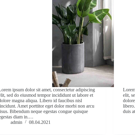
Lorem ipsum dolor sit amet, consectetur adipiscing
Lorem 
elit, sed do eiusmod tempor incididunt ut labore et
elit, 
dolore magna aliqua. Libero id faucibus nisl
dolore
tincidunt. Amet porttitor eget dolor morbi non arcu
libero
risus. Bibendum neque egestas congue quisque
duis a
egestas diam in.…
admin
08.04.2021